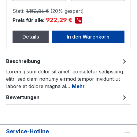
Statt:
1.152,86 €
(
20%
gespart)
922,29 €
%
Preis für alle:
Details
In den Warenkorb
Beschreibung
Lorem ipsum dolor sit amet, consetetur sadipscing
elitr, sed diam nonumy eirmod tempor invidunt ut
labore et dolore magna al…
Mehr
Bewertungen
Service-Hotline