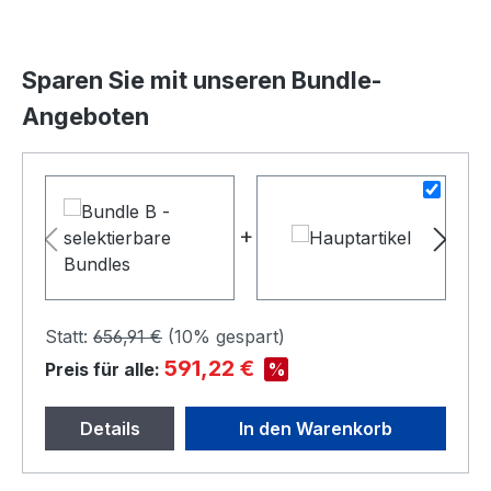
Sparen Sie mit unseren Bundle-
Angeboten
+
+
Statt:
656,91 €
(
10%
gespart)
591,22 €
%
Preis für alle:
Details
In den Warenkorb