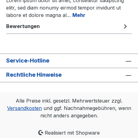
Lorem ipsum dolor sit amet, consetetur sadipscing
elitr, sed diam nonumy eirmod tempor invidunt ut
labore et dolore magna al…
Mehr
Bewertungen
Service-Hotline
Rechtliche Hinweise
Alle Preise inkl. gesetzl. Mehrwertsteuer zzgl.
Versandkosten
und ggf. Nachnahmegebühren, wenn
nicht anders angegeben.
Realisiert mit Shopware