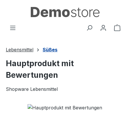
Zum Hauptinhalt springen
Ware
Lebensmittel
Süßes
Hauptprodukt mit
Bewertungen
Shopware Lebensmittel
Bildergalerie überspringen