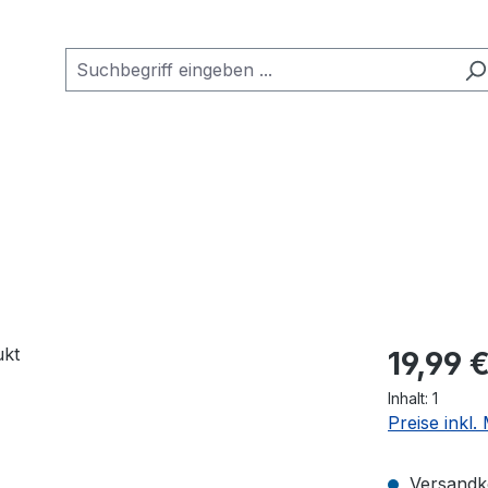
Regulärer Pr
19,99 
Inhalt:
1
Preise inkl
Versandko