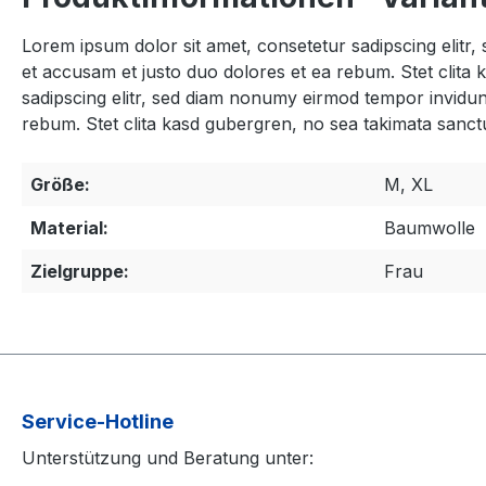
Lorem ipsum dolor sit amet, consetetur sadipscing elitr
et accusam et justo duo dolores et ea rebum. Stet clita
sadipscing elitr, sed diam nonumy eirmod tempor invidun
rebum. Stet clita kasd gubergren, no sea takimata sanct
Größe:
M, XL
Material:
Baumwolle
Zielgruppe:
Frau
Service-Hotline
Unterstützung und Beratung unter: