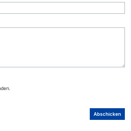
nden.
Abschicken