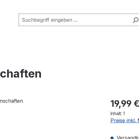
schaften
Regulärer Pr
19,99 
Inhalt:
1
Preise inkl
Versandko