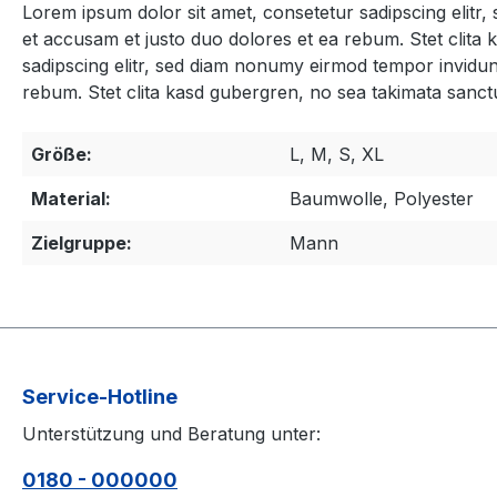
Lorem ipsum dolor sit amet, consetetur sadipscing elitr
et accusam et justo duo dolores et ea rebum. Stet clita
sadipscing elitr, sed diam nonumy eirmod tempor invidun
rebum. Stet clita kasd gubergren, no sea takimata sanct
Größe:
L, M, S, XL
Material:
Baumwolle, Polyester
Zielgruppe:
Mann
Service-Hotline
Unterstützung und Beratung unter:
0180 - 000000